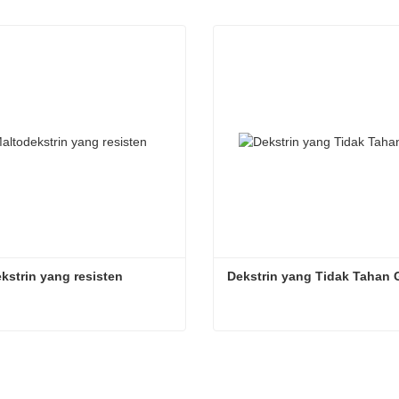
kstrin yang resisten
Dekstrin yang Tidak Tahan
kstrin yang resisten
Dekstrin yang Tidak Tahan
ungi sekarang
Hubungi sekarang