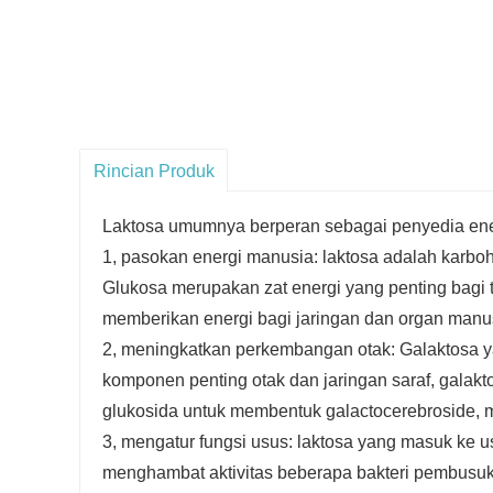
Rincian Produk
Laktosa umumnya berperan sebagai penyedia ene
1, pasokan energi manusia: laktosa adalah karboh
Glukosa merupakan zat energi yang penting bagi 
memberikan energi bagi jaringan dan organ manus
2, meningkatkan perkembangan otak: Galaktosa ya
komponen penting otak dan jaringan saraf, galak
glukosida untuk membentuk galactocerebroside,
3, mengatur fungsi usus: laktosa yang masuk ke u
menghambat aktivitas beberapa bakteri pembusuk 