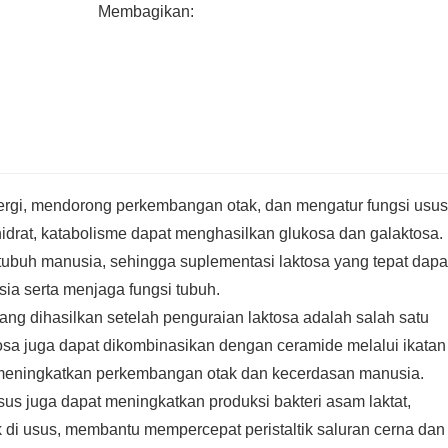
Membagikan:
rgi, mendorong perkembangan otak, dan mengatur fungsi usu
idrat, katabolisme dapat menghasilkan glukosa dan galaktosa.
tubuh manusia, sehingga suplementasi laktosa yang tepat dapa
ia serta menjaga fungsi tubuh.
ng dihasilkan setelah penguraian laktosa adalah salah satu
tosa juga dapat dikombinasikan dengan ceramide melalui ikatan
 meningkatkan perkembangan otak dan kecerdasan manusia.
sus juga dapat meningkatkan produksi bakteri asam laktat,
di usus, membantu mempercepat peristaltik saluran cerna dan