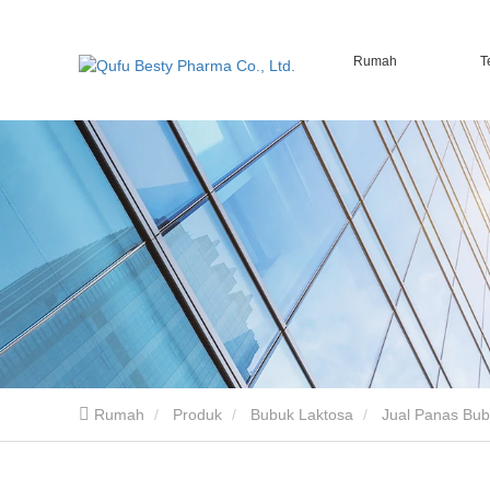
Rumah
T
Rumah
Produk
Bubuk Laktosa
Jual Panas Bub