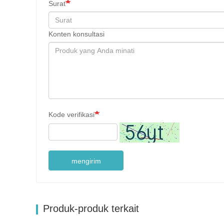
Surat
Konten konsultasi
Kode verifikasi
mengirim
Produk-produk terkait