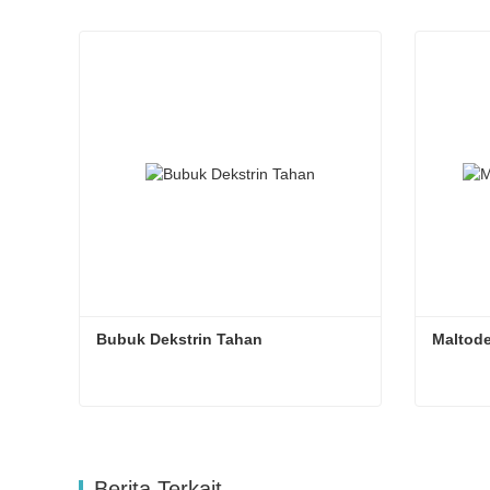
Bubuk Dekstrin Tahan
Maltode
Bubuk Dekstrin Tahan
Maltode
Hubungi sekarang
Hub
Berita Terkait