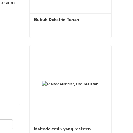
kalsium
Bubuk Dekstrin Tahan
Bubuk Dekstrin Tahan
Hubungi sekarang
Maltodekstrin yang resisten