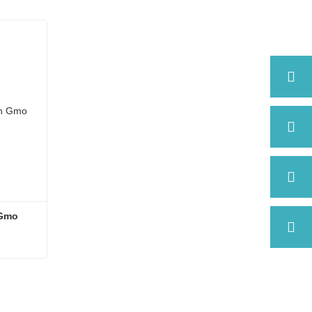
 Gmo
 Gmo