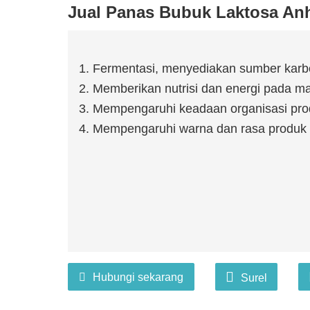
Jual Panas Bubuk Laktosa Anh
1. Fermentasi, menyediakan sumber karb
2. Memberikan nutrisi dan energi pada m
3. Mempengaruhi keadaan organisasi pro
4. Mempengaruhi warna dan rasa produk 
Hubungi sekarang
Surel